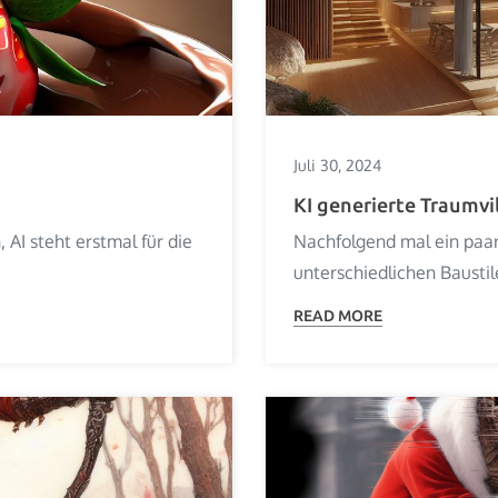
Juli 30, 2024
KI generierte Traumvi
 AI steht erstmal für die
Nachfolgend mal ein paar
unterschiedlichen Baustile
READ MORE