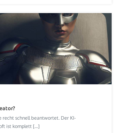
eator?
ge recht schnell beantwortet. Der KI-
ft ist komplett […]