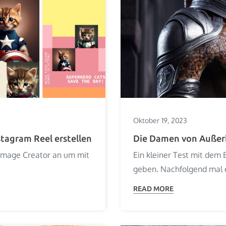
Oktober 19, 2023
stagram Reel erstellen
Die Damen von Außerh
g Image Creator an um mit
Ein kleiner Test mit dem
geben. Nachfolgend mal 
READ MORE