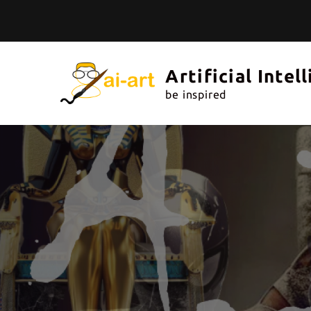
Skip
to
content
Artificial Intel
be inspired