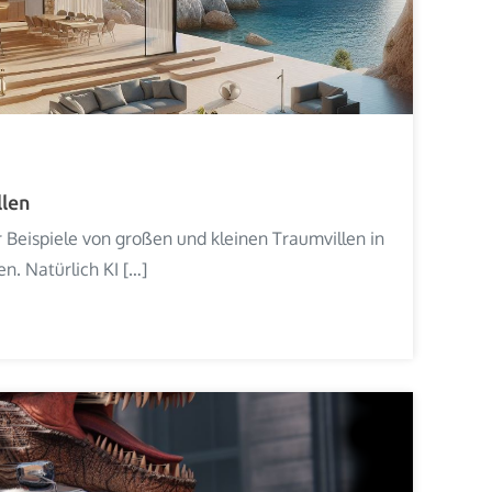
llen
 Beispiele von großen und kleinen Traumvillen in
n. Natürlich KI […]