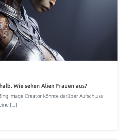
alb. Wie sehen Alien Frauen aus?
 Bing Image Creator könnte darüber Aufschluss
eine […]