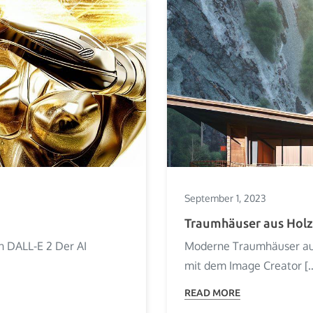
September 1, 2023
Traumhäuser aus Holz
n DALL-E 2 Der AI
Moderne Traumhäuser aus 
mit dem Image Creator [
READ MORE