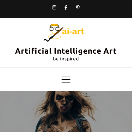
Skip
to
content
Artificial Intelligence Art
be inspired