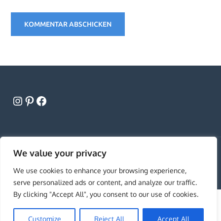
Instagram
Pinterest
Facebook
We value your privacy
Copyright © All rights reserved. Theme Creativ
University by
Creativ Themes
We use cookies to enhance your browsing experience,
serve personalized ads or content, and analyze our traffic.
By clicking "Accept All", you consent to our use of cookies.
Customize
Reject All
Accept All