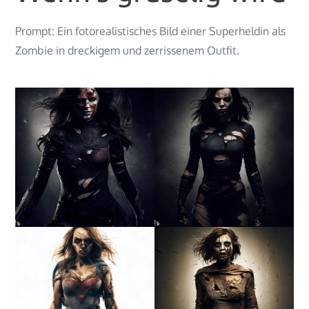
Prompt: Ein fotorealistisches Bild einer Superheldin als
Zombie in dreckigem und zerrissenem Outfit.