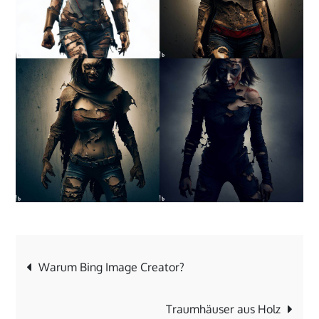
Beitragsnavigation
Warum Bing Image Creator?
Traumhäuser aus Holz